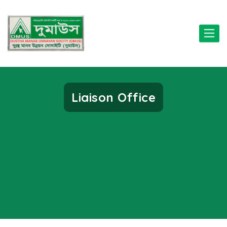
Toggle
naviga
Liaison Office