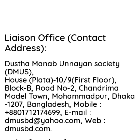
Liaison Office (Contact
Address):
Dustha Manab Unnayan society
(DMUS),
House (Plata)-10/9(First Floor),
Block-B, Road No-2, Chandrima
Model Town, Mohammadpur, Dhaka
-1207, Bangladesh, Mobile :
+8801712174699, E-mail :
dmusbd@yahoo.com, Web :
dmusbd.com.