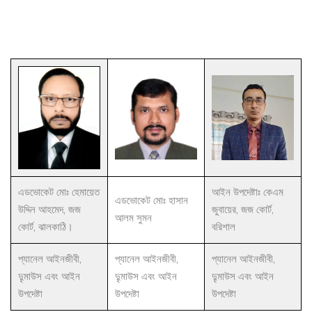
এডভোকেট মোঃ হেমায়েত
আইন উপদেষ্টাঃ কেএম
এডভোকেট মোঃ হাসান
উদ্দিন আহমেদ, জজ
জুবায়ের, জজ কোর্ট,
আলম সুমন
কোর্ট, ঝালকাঠি।
বরিশাল
প্যানেল আইনজীবী,
প্যানেল আইনজীবী,
প্যানেল আইনজীবী,
দুৃমাউস এবং আইন
দুৃমাউস এবং আইন
দুৃমাউস এবং আইন
উপদেষ্টা
উপদেষ্টা
উপদেষ্টা