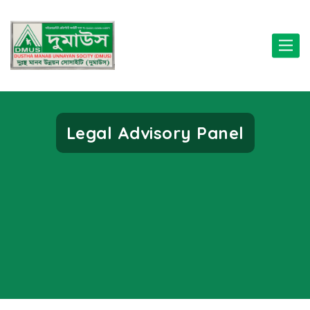
Toggle
naviga
Legal Advisory Panel